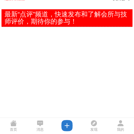
最新“点评”频道，快速发布和了解会所与技
师评价，期待你的参与！
首页
消息
发现
我的