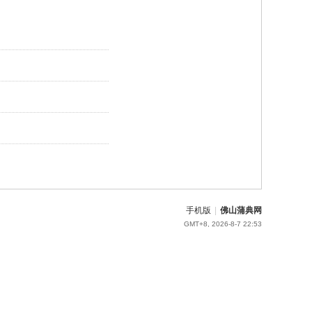
手机版
|
佛山蒲典网
GMT+8, 2026-8-7 22:53