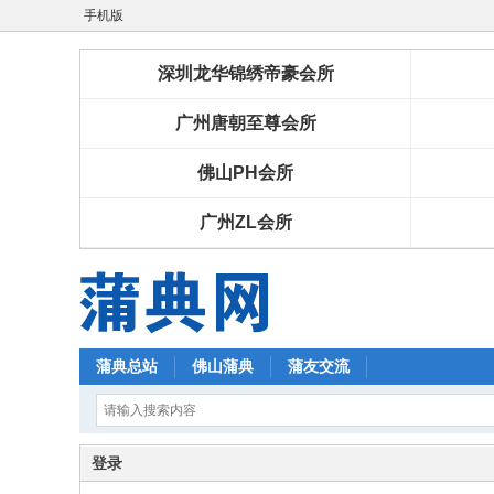
手机版
深圳龙华锦绣帝豪会所
广州唐朝至尊会所
佛山PH会所
广州ZL会所
蒲典总站
佛山蒲典
蒲友交流
登录