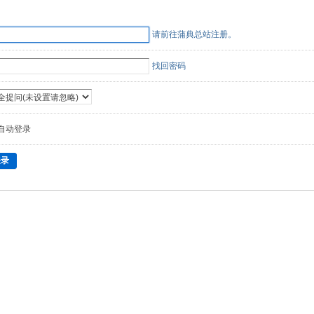
请前往蒲典总站注册。
找回密码
自动登录
登录